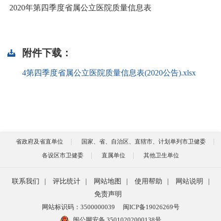
2020年第四季度省属公立医院质量信息表
附件下载：
4第四季度省属公立医院质量信息表(2020公告).xlsx
省政府及省直单位
国家、省、自治区、直辖市、计划单列市卫健委
各设区市卫健委
直属单位
其他卫生单位
联系我们
|
评比统计
|
网站地图
|
使用帮助
|
网站说明
|
免责声明
网站标识码：3500000039
闽ICP备19026269号
闽公网安备 35010202000138号