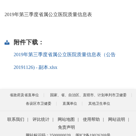
2019年第三季度省属公立医院质量信息表
附件下载：
2019年第三季度省属公立医院质量信息表（公告
20191126) - 副本.xlsx
省政府及省直单位
国家、省、自治区、直辖市、计划单列市卫健委
各设区市卫健委
直属单位
其他卫生单位
联系我们
|
评比统计
|
网站地图
|
使用帮助
|
网站说明
|
免责声明
网站标识码：3500000039
闽ICP备19026269号