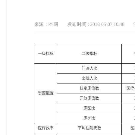
来源：本网
发布时间 : 2018-05-07 10:48
一级指标
二级指标
门诊人次
出院人次
核定床位数
医疗
资源配置
开放床位数
床医比
床护比
医疗效率
平均住院天数
医