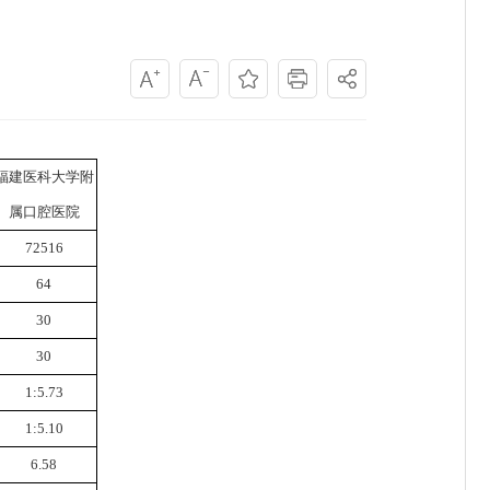
福建医科大学附
属口腔医院
72516
64
30
30
1:5.73
1:5.10
6.58