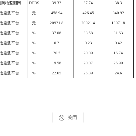
菌药物监测网
DDDS
39.32
37.74
38.3
改监测平台
元
458.94
426.45
340.92
改监测平台
元
20921.8
20921.4
13971.8
改监测平台
%
37.08
33.58
31.63
改监测平台
%
0.2
0.23
0.42
改监测平台
%
20.5
20.09
16.74
改监测平台
%
19.58
20.07
25.99
改监测平台
%
22.65
25.89
24.6
关闭