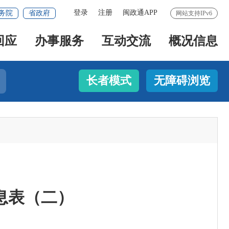
登录
注册
闽政通APP
务院
省政府
网站支持IPv6
回应
办事服务
互动交流
概况信息
长者模式
无障碍浏览
息表（二）