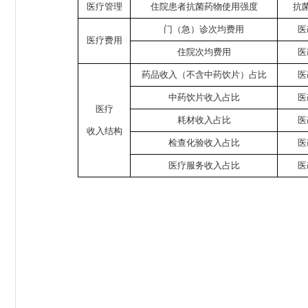
医疗管理
住院患者抗菌药物使用强度
抗
门（急）诊次均费用
医
医疗费用
住院次均费用
医
药品收入（不含中药饮片）占比
医
中药饮片收入占比
医
医疗
耗材收入占比
医
收入结构
检查化验收入占比
医
医疗服务收入占比
医