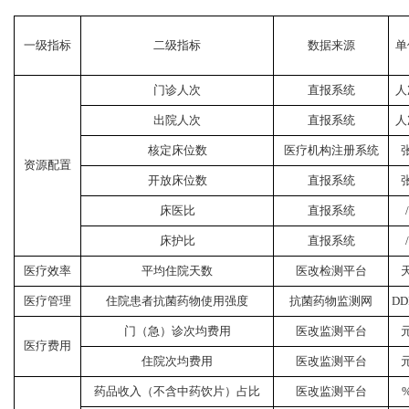
一级指标
二级指标
数据来源
单
门诊人次
直报系统
人
出院人次
直报系统
人
核定床位数
医疗机构注册系统
资源配置
开放床位数
直报系统
床医比
直报系统
/
床护比
直报系统
/
医疗效率
平均住院天数
医改检测平台
医疗管理
住院患者抗菌药物使用强度
抗菌药物监测网
DD
门（急）诊次均费用
医改监测平台
医疗费用
住院次均费用
医改监测平台
药品收入（不含中药饮片）占比
医改监测平台