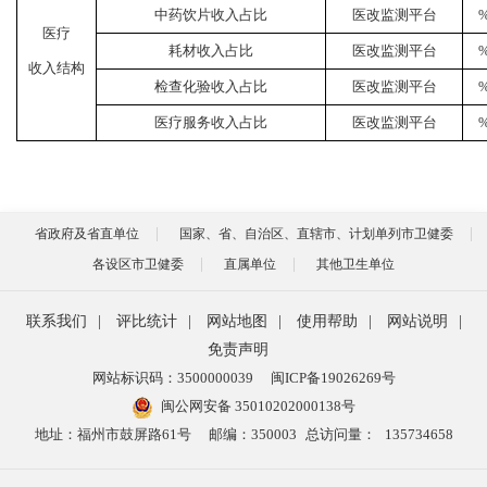
中药饮片收入占比
医改监测平台
医疗
耗材收入占比
医改监测平台
收入结构
检查化验收入占比
医改监测平台
医疗服务收入占比
医改监测平台
省政府及省直单位
国家、省、自治区、直辖市、计划单列市卫健委
各设区市卫健委
直属单位
其他卫生单位
联系我们
|
评比统计
|
网站地图
|
使用帮助
|
网站说明
|
免责声明
网站标识码：3500000039
闽ICP备19026269号
闽公网安备 35010202000138号
地址：福州市鼓屏路61号
邮编：350003
总访问量：
135734658