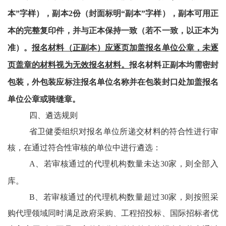
本”字样），副本2份（封面标明“副本”字样），副本可用正
本的完整复印件，并与正本保持一致（若不一致，以正本为
准）。
报名材料（正副本）应逐页加盖报名单位公章，未逐
页盖章的材料视为无效报名材料。
报名材料正副本均需密封
包装，外包装应标注报名单位名称并在包装封口处加盖报名
单位公章或骑缝章。
四、遴选规则
省卫健委组织对报名单位所递交材料的符合性进行审
核，在通过符合性审核的单位中进行遴选：
A、
若审核通过的代理机构数量未达
30家，则全部入
库。
B、
若审核通过的代理机构数量超过
30家，则按照采
购代理领域同时满足政府采购、工程招投标、国际招标者优