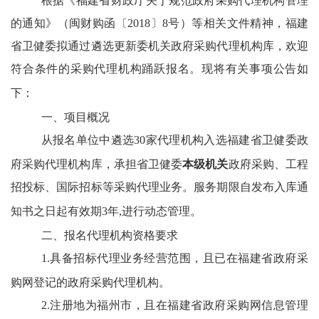
根据《福建省财政厅关于规范政府采购代理机构管理
的通知》（闽财购函〔
2018〕8号）等相关文件精神，福建
省卫健委拟通过遴选更新委机关政府采购代理机构库，欢迎
符合条件的采购代理机构踊跃报名。现将有关事项公告如
下：
一、
项目概况
从报名单位中遴选
30家代理机构入选福建省卫健委政
府采购代理机构库，承担省卫健委
本级机关
政府采购、工程
招投标、国际招标等采购代理业务。服务期限自发布入库通
知书之日起有效期
3年,进行动态管理。
二、
报名代理机构资格要求
1.具备招标代理业务经营范围，且已在福建省政府采
购网登记的政府采购代理机构。
2.注册地为福州市，且在福建省政府采购网信息管理