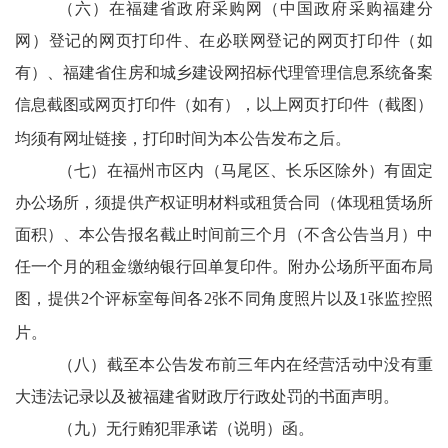
（六）
在福建省政府采购网（中国政府采购福建分
网）登记的网页打印件、在必联网登记的网页打印件（如
有）、福建省住房和城乡建设网招标代理管理信息系统备案
信息截图或网页打印件（如有），以上网页打印件（截图）
均须有网址链接，打印时间为本公告发布之后。
（七）
在福州市区内（马尾区、长乐区除外）有固定
办公场所，须提供产权证明材料或租赁合同（体现租赁场所
面积）、本公告报名截止时间前三个月（不含公告当月）中
任一个月的租金缴纳银行回单复印件。附办公场所平面布局
图，提供
2个评标室每间各2张不同角度照片以及1张监控照
片。
（八）截至本公告发布前三年内在经营活动中没有重
大违法记录以及被福建省财政厅行政处罚的书面声明。
（九）无行贿犯罪承诺（说明）函。