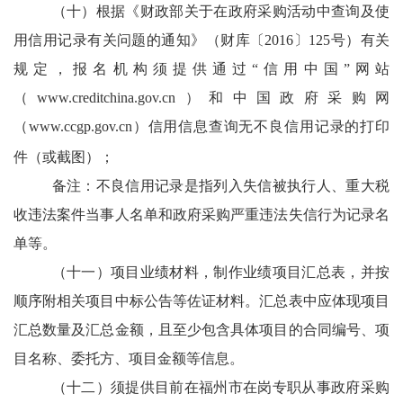
（十）根据《财政部关于在政府采购活动中查询及使
用信用记录有关问题的通知》（财库〔
2016〕125号）有关
规定，报名机构须提供通过“信用中国”网站
（www.creditchina.gov.cn）和中国政府采购网
（www.ccgp.gov.cn）信用信息查询无不良信用记录的打印
件（或截图）；
备注：不良信用记录是指列入失信被执行人、重大税
收违法案件当事人名单和政府采购严重违法失信行为记录名
单等。
（十一）项目业绩材料，制作业绩项目汇总表，并按
顺序附相关项目中标公告等佐证材料。汇总表中应体现项目
汇总数量及汇总金额，且至少包含具体项目的合同编号、项
目名称、委托方、项目金额等信息。
（十二）须提供目前在福州市在岗专职从事政府采购