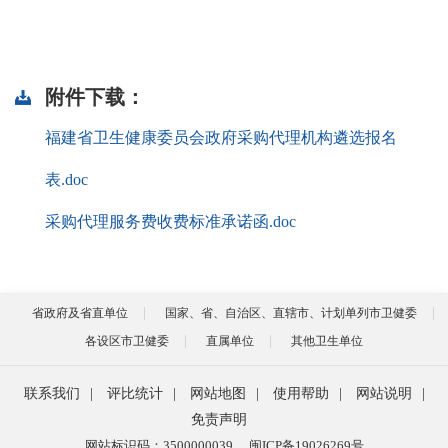
附件下载：
福建省卫生健康委员会政府采购代理机构遴选报名
表.doc
采购代理服务费收费标准承诺函.doc
省政府及省直单位
国家、省、自治区、直辖市、计划单列市卫健委
各设区市卫健委
直属单位
其他卫生单位
联系我们
|
评比统计
|
网站地图
|
使用帮助
|
网站说明
|
免责声明
网站标识码：3500000039
闽ICP备19026269号