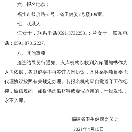
六、报名地点：
福州市鼓屏路
61号，省卫健委2号楼109室。
七、联系人：
江女士，联系电话
0591-87322531；兰女士，联系电
话：0591-87812227。
八、
其他事项
遴选结果另行通知。入库机构以收到入库通知书作为
入库依据，省卫健委不再签订入围协议，具体采购项目委托
代理协议按照有关规定办理。各报名机构应自觉遵守工作纪
律，诚信履约，如提供虚假材料或虚假承诺的，一经发现，
永不入库。
福建省卫生健康委员会
2021年4月15日