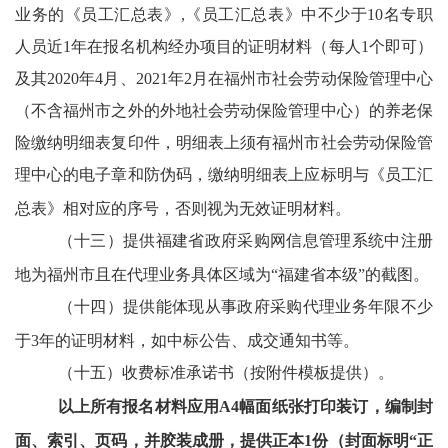
业务的《员工汇总表》
,《员工汇总表》中不少于10名专职
人员近1年在报名机构经办项目的证明材料（每人1个即可）
及其2020年4月、2021年2月在福州市社会劳动保险管理中心
（不含福州市之外的外地社会劳动保险管理中心）的养老保
险缴纳明细表复印件，明细表上须有福州市社会劳动保险管
理中心的电子章和防伪码，缴纳明细表上应标明与《员工汇
总表》相对应的序号，否则视为无效证明材料。
（十三）提供福建省政府采购网信息管理系统中注册
地为福州市且在代理业务具体区域为
“福建省本级”的截图。
（十四）提供能体现从事政府采购代理业务年限不少
于
3年的证明材料，如中标公告、成交通知书等。
（十五）收费标准承诺书（按附件模板提供）。
以上所有报名材料应用
A4幅面纸张打印装订，编制封
面、索引、页码，并胶装成册，提供正本1份（封面标明“正