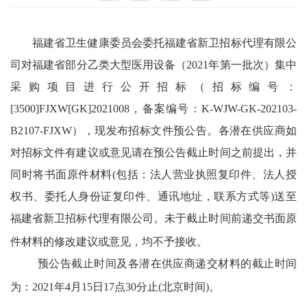
福建省卫生健康委员会
委托福建省新卫招标代理有限公
司对福建省部分乙类大型医用设备（
2021年第一批次）集中
采购项目进行公开招标（招标编号：
[3500]FJXW[GK]2021008，备案编号：K-WJW-GK-202103-
B2107-FJXW），现发布招标文件预公告。各潜在
供应商
如
对招标文件有建议或意见请在预公告截止时间之前提出
，并
同时将书面原件材料(包括：法人营业执照复印件、法人授
权书、委托人身份证复印件、通讯地址，联系方式等)送至
福建省新卫招标代理有限公司。未于截止时间前递交书面原
件材料的修改建议或意见，均不予
接收
。
预公告截止时间及各潜在
供应商
递交材料的截止时间
为：
202
1
年
4
月
15
日
17点30分止(北京时间)。