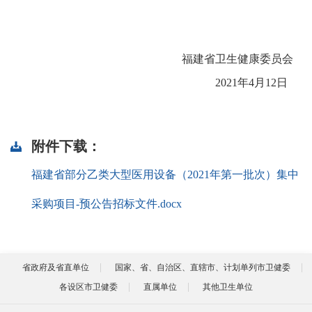
福建省卫生健康委员会
202
1
年
4
月
12
日
附件下载：
福建省部分乙类大型医用设备（2021年第一批次）集中
采购项目-预公告招标文件.docx
省政府及省直单位
国家、省、自治区、直辖市、计划单列市卫健委
各设区市卫健委
直属单位
其他卫生单位