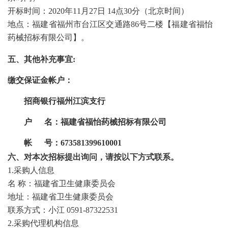
开标时间：
2020年11月
27
日
14
点
3
0分（北京时间）
地点：福建省福州市台江区交通路
86号二楼【福建省福怡
药械招标有限公司】。
五、
其他补充事宜
:
缴交保证金帐户：
招商银行福州江滨支行
户
名：福建省福怡药械招标有限公司
帐
号：
673581399610001
六、
对本次招标提出询问，请按以下方式联系。
1.采购人信息
名
称：福建省卫生健康委员会
地址：福建省卫生健康委员会
联系方式：小江
0591-87322531
2.采购代理机构信息