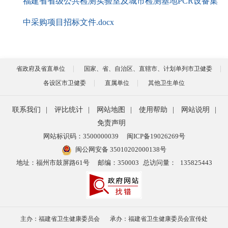
福建省省级公共检测实验室及城市检测基地PCR设备集
中采购项目招标文件.docx
省政府及省直单位
国家、省、自治区、直辖市、计划单列市卫健委
各设区市卫健委
直属单位
其他卫生单位
联系我们
|
评比统计
|
网站地图
|
使用帮助
|
网站说明
|
免责声明
网站标识码：3500000039
闽ICP备19026269号
闽公网安备 35010202000138号
地址：福州市鼓屏路61号
邮编：350003
总访问量：
135825443
主办：福建省卫生健康委员会
承办：福建省卫生健康委员会宣传处