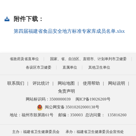
附件下载：
第四届福建省食品安全地方标准专家库成员名单.xlsx
省政府及省直单位
国家、省、自治区、直辖市、计划单列市卫健委
各设区市卫健委
直属单位
其他卫生单位
联系我们
|
评比统计
|
网站地图
|
使用帮助
|
网站说明
|
免责声明
网站标识码：3500000039
闽ICP备19026269号
闽公网安备 35010202000138号
地址：福州市鼓屏路61号
邮编：350003
总访问量：
135816260
主办：福建省卫生健康委员会
承办：福建省卫生健康委员会宣传处