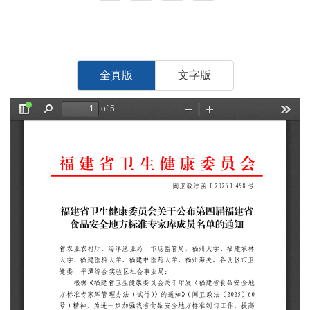
全真版
文字版