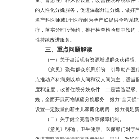
量、普惠性产科床位设置，改善住院环境条件
的人性化分娩服务，促进温馨舒适分娩，做好
名产科医师或1个医疗组为孕产妇提供全程系
疗，落实分时段预约，推行检查检验集中预约
性持续改进服务。
三、重点问题解读
（一）关于盘活现有资源增强群众获得感
《意见》聚焦群众所思所盼，引导助产医疗机
点推动产科病房以单人间和双人间为主，适当
度和湿度，改善住院分娩条件；二是营造温馨
娩，全面开展药物镇痛分娩服务，努力“全天候
设置一定数量的新生儿家庭化病房，努力满足
（二）关于健全完善政策保障机制。
《意见》明确，卫生健康、医保部门对于生育