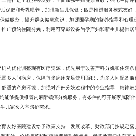
；三是推进全程服务友好，全面加强生殖健康宣教，强化生育评
产后保健和母乳喂养，加强新生儿保健；四是推进服务模式友好，
统保健服务，提升群众健康意识，加强围孕期的营养指导和心理
，推广预约住院分娩，利用可穿戴设备为孕产妇和新生儿提供居
。
构优化调整现有医疗资源，优先用于改善产科分娩和住院条
配置多人间病房，保障每张病床充足使用面积，为多人间配备窗
、舒适的产房环境，加强对产妇分娩过程中的专业指导、精神鼓
”均能够提供椎管内麻醉镇痛分娩服务，有条件的可开展家属陪
新生儿家长入室陪护需求。
友好医院建设给予政策支持，发展改革、财政部门按规定落