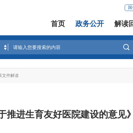
国
首页
政务公开
解读

策文件解读
于推进生育友好医院建设的意见