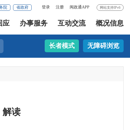
登录
注册
闽政通APP
务院
省政府
网站支持IPv6
回应
办事服务
互动交流
概况信息
长者模式
无障碍浏览
》解读