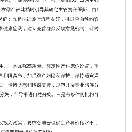
估指导，保障顺心舒心产检，提供以产妇为中心
在孕产妇建档时引导其确定主管责任医师，由1
保健；五是推进诊疗流程友好，推进全面预约诊
家健康监测，建立完善群众反馈意见机制，针对
件。一是加强高质量、普惠性产科床位设置，重
帘和隔离帘，加强孕产妇隐私保护，保持适宜温
励、情绪抚慰和情感支持，规范开展专业陪伴分
伴分娩，倡导推进自然分娩。三是有条件的机构可
实投入政策，要求各地合理确定产科价格水平，