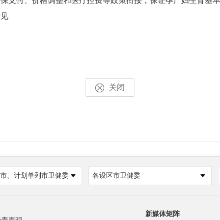
医保支付、价格调整和医疗控费等政策衔接，保证孕产妇生育基
意见
关闭
市、计划单列市卫健委
各设区市卫健委
新媒体矩阵