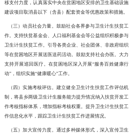
移支付力度，认真落实中央在贫困地区安排的卫生基础设施
建设项目取消县以下（含县）配套资金等优惠政策和措施。
（三）动员社会力量。鼓励社会各界参与卫生计生扶贫工
作。支持扶贫基金会、人口福利基金会等公益组织积极参与
卫生计生扶贫工作。引导各类企业、社会团体、非政府组织
等在贫困地区开展送医送药活动。鼓励支持社会办医。大力
支持开展巡回医疗。在贫困地区深入开展“服务百姓健康行
动”，组织实施“健康暖心”工作。
（四）实施考核评估。建立健全卫生计生扶贫工作评估机
制，将县乡两级卫生计生服务能力提升情况纳入扶贫开发工
作考核指标体系，增加指标考核权重。提升卫生计生扶贫工
作信息化水平，跟踪卫生计生扶贫工作进展情况。
（五）加大宣传力度。通过多种媒体形式，深入宣传卫生