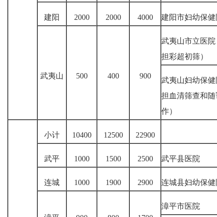
建阳
2000
2000
4000
建阳市妇幼保健
武夷山市立医院
担彩超初筛）
武夷山
500
400
900
武夷山妇幼保健
担血清筛查和随
作）
小计
10400
12500
22900
武平
1000
1500
2500
武平县医院
连城
1000
1900
2900
连城县妇幼保健
漳平市医院