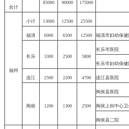
85000
90000
175000
合计
小计
13000
12500
25500
福清
6000
6500
12500
福清市妇幼保健
长乐市医院
长乐
3300
2500
5800
长乐市妇幼保健
福州
连江
2500
2200
4700
连江县医院
闽侯县医院
闽侯
1200
1300
2500
闽侯上街中心卫
闽侯县二院