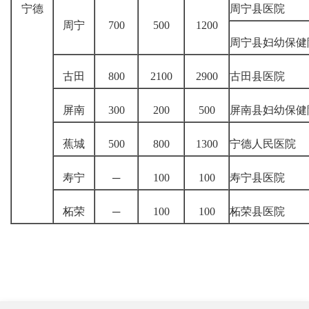
宁德
周宁县医院
周宁
700
500
1200
周宁县妇幼保健
古田
800
2100
2900
古田县医院
屏南
300
200
500
屏南县妇幼保健
蕉城
500
800
1300
宁德人民医院
寿宁
─
100
100
寿宁县医院
柘荣
─
100
100
柘荣县医院