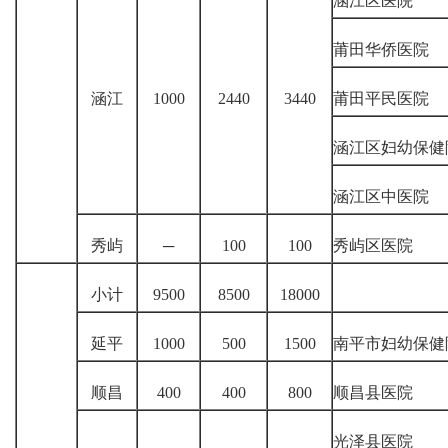
涵江区医院
莆田华侨医院
涵江
1000
2440
3440
莆田平民医院
涵江区妇幼保健
涵江区中医院
秀屿
─
100
100
秀屿区医院
小计
9500
8500
18000
延平
1000
500
1500
南平市妇幼保健
顺昌
400
400
800
顺昌县医院
光泽县医院