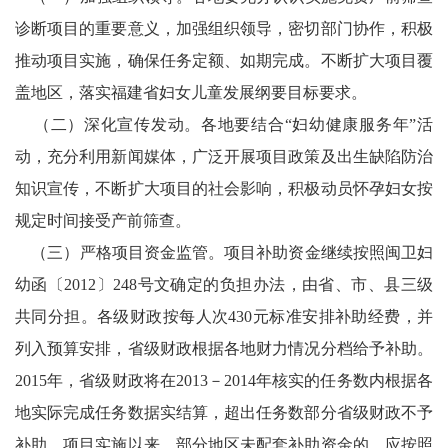
诊断项目的重要意义，加强组织领导，密切部门协作，积极
推动项目实施，确保任务定额、如期完成。不断扩大项目覆
盖地区，落实福建省妇女儿童发展纲要目标要求。
（二）深化宣传发动。各地要结合“妇幼健康服务年”活
动，充分利用新闻媒体，广泛开展项目政策及出生缺陷防治
知识宣传，不断扩大项目的社会影响，积极动员怀孕妇女按
规定时间接受产前筛查。
（三）严格项目资金监管。项目补助资金继续按照闽卫妇
幼函〔2012〕248号文确定的负担办法，由省、市、县三级
共同分担。各级财政按每人次430元标准安排补助经费，并
列入预算安排，省级财政根据各地财力情况分档给予补助。
2015年，省级财政将在2013－2014年核实的任务数内根据各
地实际完成任务数据实结算，超出任务数部分省级财政不予
补助。项目实施以来，部分地区未配套补助资金的，应按照