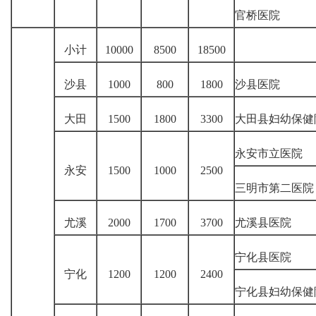
官桥医院
小计
10000
8500
18500
沙县
1000
800
1800
沙县医院
大田
1500
1800
3300
大田县妇幼保健
永安市立医院
永安
1500
1000
2500
三明市第二医院
尤溪
2000
1700
3700
尤溪县医院
宁化县医院
宁化
1200
1200
2400
宁化县妇幼保健