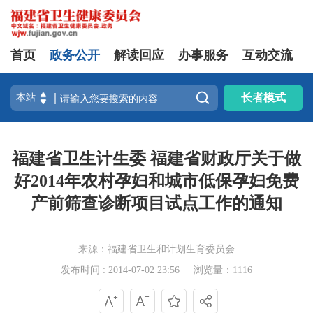
首页
政务公开
解读回应
办事服务
互动交流

长者模式
福建省卫生计生委 福建省财政厅关于做
好2014年农村孕妇和城市低保孕妇免费
产前筛查诊断项目试点工作的通知
来源：福建省卫生和计划生育委员会
发布时间 : 2014-07-02 23:56
浏览量：1116