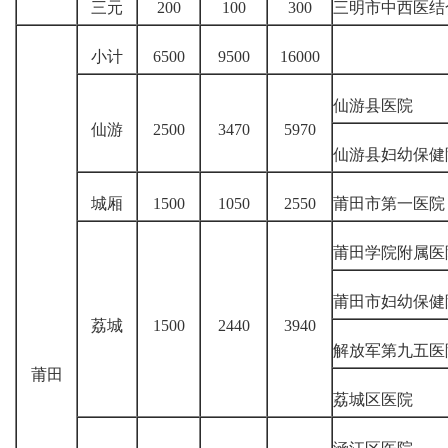
三元
200
100
300
三明市中西医结
小计
6500
9500
16000
仙游县医院
仙游
2500
3470
5970
仙游县妇幼保健
城厢
1500
1050
2550
莆田市第一医院
莆田学院附属医
莆田市妇幼保健
荔城
1500
2440
3940
解放军第九五医
莆田
荔城区医院