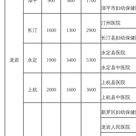
漳平
900
800
1700
漳平市妇幼保健
汀州医院
长汀
1600
1300
2900
长汀县妇幼保健
永定县医院
龙岩
永定
1900
3400
5300
永定县中医院
上杭县医院
上杭
2000
1600
3600
上杭县中医院
新罗区妇幼保健
龙岩人民医院