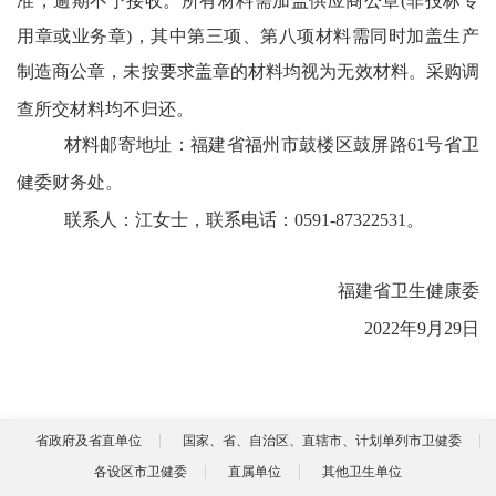
准，逾期不予接收。所有材料需加盖供应商公章(非投标专
用章或业务章)，其中第三项、第八项材料需同时加盖生产
制造商公章，未按要求盖章的材料均视为无效材料。采购调
查所交材料均不归还。
材料邮寄地址：福建省福州市鼓楼区鼓屏路
61号省卫
健委财务处。
联系人：江女士，联系电话：
0591-87322531。
福建省卫生健康委
2022年9月29日
省政府及省直单位
国家、省、自治区、直辖市、计划单列市卫健委
各设区市卫健委
直属单位
其他卫生单位