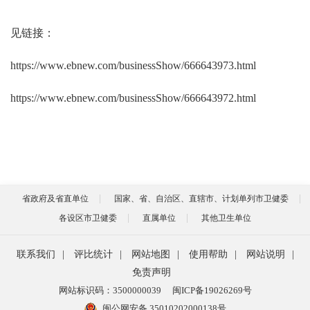
见链接：
https://www.ebnew.com/businessShow/666643973.html
https://www.ebnew.com/businessShow/666643972.html
省政府及省直单位
国家、省、自治区、直辖市、计划单列市卫健委
各设区市卫健委
直属单位
其他卫生单位
联系我们
|
评比统计
|
网站地图
|
使用帮助
|
网站说明
|
免责声明
网站标识码：3500000039
闽ICP备19026269号
闽公网安备 35010202000138号