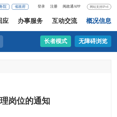
登录
注册
闽政通APP
务院
省政府
网站支持IPv6
回应
办事服务
互动交流
概况信息
长者模式
无障碍浏览
理岗位的通知