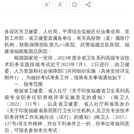
各设区市卫健委、人社局，平潭综合实验区社会事业局、党
群工作部，省卫健委直属各单位，有关高校附（直）属医疗
机构，联勤保障部队第九○○医院、武警福建总队医院、福
建省福能集团总医院：
根据国家统一安排，2023年度全省卫生系列高级专业技
术职务实践技能考试定于2023年7月1、2日进行，由卫健
委、人力资源和社会保障部门共同组织实施（具体安排详见
附件1）。为做好考试考务工作，现将有关事项通知如下：
一、报考范围
根据省卫健委、省人社厅《关于印发福建省卫生系列高
级专业职务任职资格评审实施意见的通知》（闽卫人
〔2022〕111号），以及省卫健委、省人社厅和省医改办
《关于印发福建省基层医疗卫生计生机构人员卫生专业技术
职务评聘工作实施办法（试行）的通知》(闽卫人〔2015〕
127号)等文件精神，符合下列条件之一的，经单位审核同意
后，可报名参加本次考试：