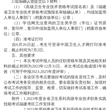
2.现场确认需提交以下材料：
（1）《高级卫生专业技术资格考试报名表》及《福建
省卫生专业技术资格考试预报名审核确认单》，均须加盖用
人单位人事部门（档案存放单位）公章；
（2）学信网无法查询的卫生类学历（学位）证书原
件、复印件，复印件须加盖用人单位人事部门（档案存放单
位）公章。
（四）准考证打印
自6月26日起，考生可登录中国卫生人才网打印准考
证，截止时间为7月2日。
五、其他要求
（一）本次考试申报人员的任职资格年限及其他相关材
料的截止时间为2023年12月31日。本次考试合格成绩3年有
效（可用于申报2023-2025年度评审）。
（二）各设区市考点要做好考试的报名宣传工作，及时
公布考试考务安排的相关信息。要全面落实责任制，加强对
考试工作的指导、监督、检查，切实做好考试各项工作，确
保考试工作顺利进行。
附件：1.
2023年度全省卫生系列高级专业技术职务实践
技能考试福建考区工作安排表
2.
2023年度福建省卫生系列高级专业技术职务实