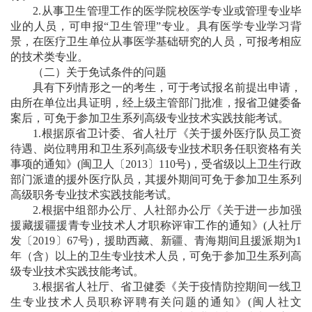
2.从事卫生管理工作的医学院校医学专业或管理专业毕
业的人员，可申报“卫生管理”专业。具有医学专业学习背
景，在医疗卫生单位从事医学基础研究的人员，可报考相应
的技术类专业。
（二）关于免试条件的问题
具有下列情形之一的考生，可于考试报名前提出申请，
由所在单位出具证明，经上级主管部门批准，报省卫健委备
案后，可免于参加卫生系列高级专业技术实践技能考试。
1.根据原省卫计委、省人社厅《关于援外医疗队员工资
待遇、岗位聘用和卫生系列高级专业技术职务任职资格有关
事项的通知》(闽卫人〔2013〕110号)，受省级以上卫生行政
部门派遣的援外医疗队员，其援外期间可免于参加卫生系列
高级职务专业技术实践技能考试。
2.根据中组部办公厅、人社部办公厅《关于进一步加强
援藏援疆援青专业技术人才职称评审工作的通知》(人社厅
发〔2019〕67号)，援助西藏、新疆、青海期间且援派期为1
年（含）以上的卫生专业技术人员，可免于参加卫生系列高
级专业技术实践技能考试。
3.根据省人社厅、省卫健委《关于疫情防控期间一线卫
生专业技术人员职称评聘有关问题的通知》(闽人社文