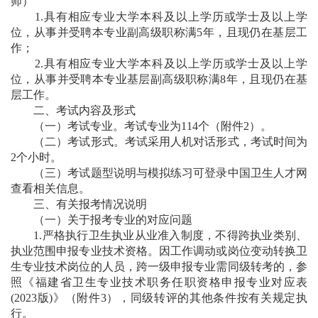
师）
1.具有相应专业大学本科及以上学历或学士及以上学
位，从事并受聘本专业副高级职称满5年，且现仍在基层工
作；
2.具有相应专业大学本科及以上学历或学士及以上学
位，从事并受聘本专业基层副高级职称满8年，且现仍在基
层工作。
二、考试内容及形式
（一）考试专业。考试专业为114个（附件2）。
（二）考试形式。考试采用人机对话形式，考试时间为
2个小时。
（三）考试题型说明与模拟练习可登录中国卫生人才网
查看相关信息。
三、有关报考情况说明
（一）关于报考专业的对应问题
1.严格执行卫生执业从业准入制度，不得跨执业类别、
执业范围申报专业技术资格。因工作调动或岗位变动转换卫
生专业技术岗位的人员，跨一级申报专业需同级转考的，参
照《福建省卫生专业技术职务任职资格申报专业对应表
(2023版)》（附件3），同级转评的其他条件按有关规定执
行。