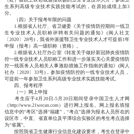
生系列高级专业技术实践技能考试的，在原始成绩上加3
分。
（四）关于报考年限的问题
1.根据省人社厅、省卫健委《关于疫情防控期间一线卫
生专业技术人员职称评聘有关问题的通知》(闽人社文
〔2020〕28号)，我省外派援鄂卫生专业技术人才可提前1年
申报（报考）高一级职称（资格）。
2.根据省人社厅办公室《转发关于做好新冠肺炎疫情防
控一线专业技术人员职称工作和进一步落实关心关爱疫情防
控一线医务人员相关人事激励措施工作指南的通知》(闽人
社办〔2020〕33号)，参加疫情防控的一线专业技术人员，
可提前一年参加卫生系列高级专业技术实践技能考试。
四、报考程序
（一）网上申报
考生应于4月20日-5月20日期间登录中国卫生人才网
（
http://www.21wecan.com
）进行网上报名。网上报名填报
信息中的“考区”选择“福建”，“考点”选择为报名人员所在的
设区市，中直、省直单位及平潭综合实验区的考生考点选择
为“省属”。
按照我省卫生健康行业信息化建设要求，考生在登录中