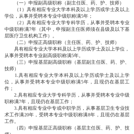
（一）申报副高级职称（副主任医、药、护、技师）
（1）具有相应专业大学本科及以上学历或学士及以上
学位，从事并受聘本专业中级职称满5年；
（2）具有相应专业大学专科学历，从事并受聘本专业
中级职称满7年（其中，申报副主任医师须在县级及以下基
层医疗卫生机构工作）。
（二）申报正高级职称（主任医、药、护、技师）
具有相应专业大学本科及以上学历或学士及以上学位，
从事并受聘本专业副高级职称满5年。
（三）申报基层副高级职称（基层副主任医、药、护、
技师）
1.具有相应专业大学本科及以上学历或学士及以上学
位，从事并受聘本专业中级职称满5年，且现仍在基层工
作；
2.具有相应专业大学专科学历，从事并受聘本专业中级
职称满7年，且现仍在基层工作；
3.具有相应专业中专或中职学历，从事基层卫生专业技
术工作满20年，受聘本专业中级职称满8年，且现仍在基层
工作。
（四）申报基层正高级职称（基层主任医、药、护、技