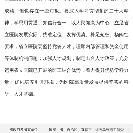
成绩，但也存在一些短板。要深入学习贯彻党的二十大精
神，学
思用贯通、知信行合一，
以人民健康为中心，
立足
省
立医院
发展实际，找准定位、发挥优势
、
补足短板
。
杨闽红
要求，省立医院要坚持党管人才，理顺内部管理和资金使用
等体制机制问题；加强人才规划，制定出台人才政策，充分
运用省立医院已开展的医工结合优势，着力提升优势学科力
量；优化培养引进环境，为医院高质量发展提供坚实的科
研、人才基础。
省政府及省直单位
国家、省、自治区、直辖市、计划单列市卫健委