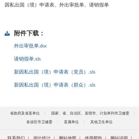
因私出国（境）申请表、外出审批单、请销假单
附件下载：
外出审批单.doc
请销假单.xls
新因私出国（境）申请表（党员）.xls
新因私出国（境）申请表（群众）.xls
省政府及省直单位
国家、省、自治区、直辖市、计划单列市卫健委
各设区市卫健委
直属单位
其他卫生单位
联系我们
|
评比统计
|
网站地图
|
使用帮助
|
网站说明
|