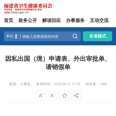
首页
政务公开
解读回应
办事服务
互动交流

长者模式
因私出国（境）申请表、外出审批单、
请销假单
来源：人事处
发布时间 : 2018-08-21 15:50
浏览量：1909