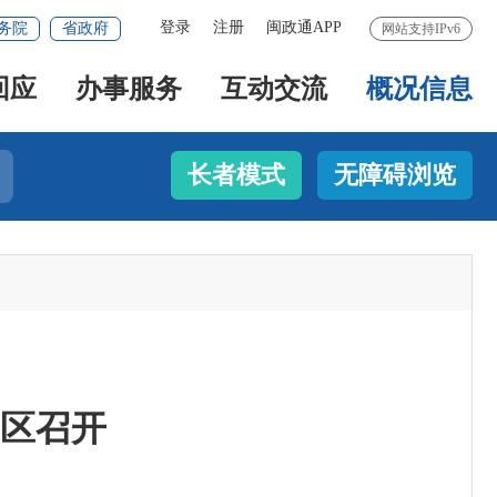
登录
注册
闽政通APP
务院
省政府
网站支持IPv6
回应
办事服务
互动交流
概况信息
长者模式
无障碍浏览
区召开