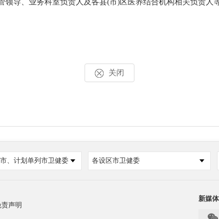
领导、业务科室负责人及各县(市)区医养结合机构相关负责人等
关闭
市、计划单列市卫健委
各设区市卫健委
新媒体
免责声明
