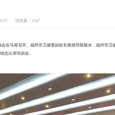
0:37
浏览量：1347
训现场会在马尾召开。福州市卫健委副处长级领导陈敬水，福州市
苏锦忠出席培训会。