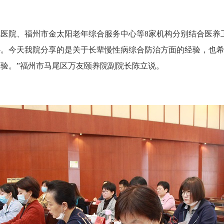
院、福州市金太阳老年综合服务中心等8家机构分别结合医养工
心。今天我院分享的是关于长辈慢性病综合防治方面的经验，也
验。”福州市马尾区万友颐养院副院长陈立说。