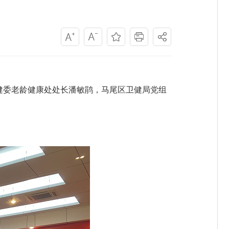
卫健委老龄健康处处长潘敏鹃，马尾区卫健局党组