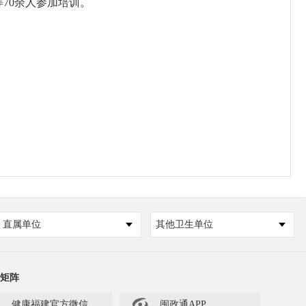
70余人参加培训。
直属单位
其他卫生单位
矩阵

健康福建官方微信
闽政通APP