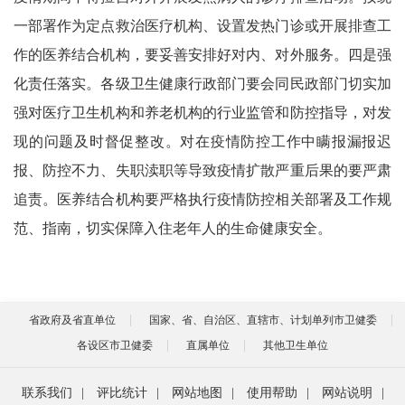
一部署作为定点救治医疗机构、设置发热门诊或开展排查工
作的医养结合机构，要妥善安排好对内、对外服务。四是强
化责任落实。各级卫生健康行政部门要会同民政部门切实加
强对医疗卫生机构和养老机构的行业监管和防控指导，对发
现的问题及时督促整改。对在疫情防控工作中瞒报漏报迟
报、防控不力、失职渎职等导致疫情扩散严重后果的要严肃
追责。医养结合机构要严格执行疫情防控相关部署及工作规
范、指南，切实保障入住老年人的生命健康安全。
省政府及省直单位
国家、省、自治区、直辖市、计划单列市卫健委
各设区市卫健委
直属单位
其他卫生单位
联系我们
|
评比统计
|
网站地图
|
使用帮助
|
网站说明
|