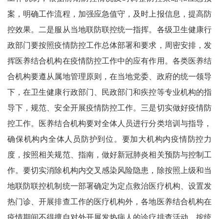
案，明确工作流程，加强应急值守，及时上报信息，提高防
控效果。二是服从当地联防联控统一指挥。各级卫生健康行
政部门要按照疫情防控工作总体部署和要求，周密安排，发
挥医养结合机构在疫情防控工作中的应有作用。各类医养结
合机构要遵从属地管理原则，在当地党委、政府的统一领导
下，在卫生健康行政部门、民政部门和疾控等专业机构的指
导下，规范、安全开展疫情防控工作。三是切实做好疫情防
控工作。医养结合机构要对全体人员进行分类培训与指导，
确保机构内全体人员防护到位。要加大机构内疫情防控力
度，按照相关规范、指南，做好新冠肺炎相关预防与控制工
作。要切实消除机构内交叉感染风险隐患，除按照上级和当
地联防联控机制统一部署确定为定点救治医疗机构、设置发
热门诊、开展排查工作的医疗机构外，各地医养结合机构在
疫情期间不得擅自对外开展发热病人的诊疗排查活动。按统