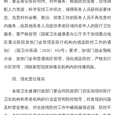
构，要妥善安排好对内、对外服务。根据防控需要，合理调
配人力资源，科学安排工作班次，保障医务人员获得必要休
息。负责对外诊断、救治、排查工作的医务人员不再负责对
内服务，由其他医务人员提供养老区域内老年人的医疗卫生
服务。要严格按照《国家卫生健康委办公厅关于加强重点地
区重点医院发热门诊管理及医疗机构内感染防控工作的通
知》（国卫办医函〔2020〕102号）要求，加强门急诊预检
分诊、发热门诊和普通病区管理，强化感染防控，严格实行
分区管理，消除新型冠状病毒在机构内的传播风险。
四、强化责任落实
各级卫生健康行政部门要会同民政部门切实加强对医疗
卫生机构和养老机构的行业监管和防控指导，对发现的问题
及时督促整改。对在疫情防控工作中瞒报漏报迟报、防控不