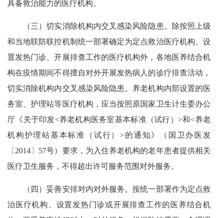
具备救治能力的医疗机构。
（三）切实消除机构内交叉感染风险隐患。除按照上级
和当地联防联控机制统一部署确定为定点救治医疗机构、设
置发热门诊、开展排查工作的医疗机构外，各地医养结合机
构在疫情期间不得擅自对外开展发热病人的诊疗排查活动，
切实消除机构内交叉感染风险隐患。养老机构内部设置的医
务室、护理站等医疗机构，应当按照原国家卫生计生委办公
厅《关于印发<养老机构医务室基本标准（试行）>和<养老
机构护理站基本标准（试行）>的通知》（国卫办医发
〔2014〕57号）要求，为入住养老机构的老年患者提供相关
医疗卫生服务，不得超出许可服务范围对外服务。
（四）妥善安排对内对外服务。按统一部署作为定点救
治医疗机构、设置发热门诊或开展排查工作的医养结合机