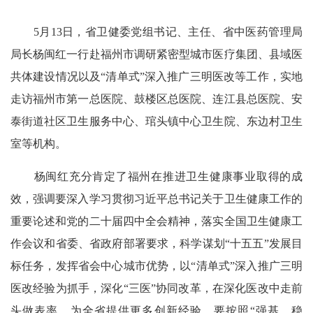
5月13日，省卫健委党组书记、主任、省中医药管理局
局长杨闽红一行赴福州市调研紧密型城市医疗集团、县域医
共体建设情况以及“清单式”深入推广三明医改等工作，实地
走访福州市第一总医院、鼓楼区总医院、连江县总医院、安
泰街道社区卫生服务中心、琯头镇中心卫生院、东边村卫生
室等机构。
杨闽红充分肯定了福州在推进卫生健康事业取得的成
效，强调要深入学习贯彻习近平总书记关于卫生健康工作的
重要论述和党的二十届四中全会精神，落实全国卫生健康工
作会议和省委、省政府部署要求，科学谋划“十五五”发展目
标任务，发挥省会中心城市优势，以“清单式”深入推广三明
医改经验为抓手，深化“三医”协同改革，在深化医改中走前
头做表率，为全省提供更多创新经验。要按照“强基、稳