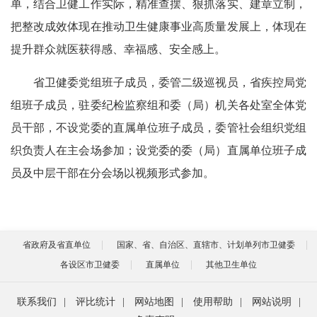
单，结合卫健工作实际，精准查摆、狠抓落实、建章立制，
把整改成效体现在推动卫生健康事业高质量发展上，体现在
提升群众就医获得感、幸福感、安全感上。
省卫健委党组班子成员，委管二级巡视员，省疾控局党
组班子成员，驻委纪检监察组和委（局）机关各处室全体党
员干部，不设党委的直属单位班子成员，委管社会组织党组
织负责人在主会场参加；设党委的委（局）直属单位班子成
员及中层干部在分会场以视频形式参加。
省政府及省直单位
国家、省、自治区、直辖市、计划单列市卫健委
各设区市卫健委
直属单位
其他卫生单位
联系我们
|
评比统计
|
网站地图
|
使用帮助
|
网站说明
|