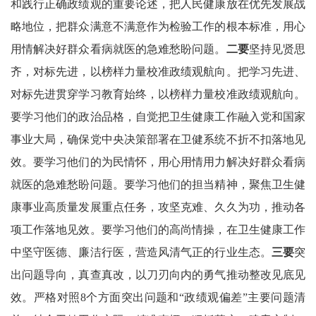
和践行正确政绩观的重要论述，把人民健康放在优先发展战
略地位，把群众满意不满意作为检验工作的根本标准，用心
用情解决好群众看病就医的急难愁盼问题。
二要
坚持见贤思
齐，对标先进，以榜样力量校准政绩观航向。把学习先进、
对标先进贯穿学习教育始终，以榜样力量校准政绩观航向。
要学习他们的政治品格，自觉把卫生健康工作融入党和国家
事业大局，确保党中央决策部署在卫健系统不折不扣落地见
效。要学习他们的为民情怀，用心用情用力解决好群众看病
就医的急难愁盼问题。要学习他们的担当精神，聚焦卫生健
康事业高质量发展重点任务，攻坚克难、久久为功，推动各
项工作落地见效。要学习他们的高尚情操，在卫生健康工作
中坚守医德、廉洁行医，营造风清气正的行业生态。
三要
突
出问题导向，真查真改，以刀刃向内的勇气推动整改见底见
效。严格对照8个方面突出问题和“政绩观偏差”主要问题清