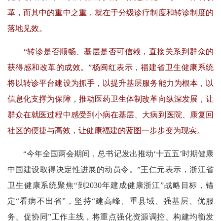
革，而其中的重中之重，就在于分级诊疗制度和转诊制度的
落地见效。
“转诊是否顺畅、基层是否可信赖，直接关系到群众的
获得感和改革的成效。”杨闽红表示，福建省卫生健康系统
将以转诊平台建设为抓手，以提升基层服务能力为根本，以
信息化支撑为保障，推动医药卫生体制改革向纵深发展，让
群众在就医过程中感受到小病在基层、大病到医院、康复回
社区的便捷与高效，让健康福建的蓝图一步步变为现实。
“今年全国两会期间，总书记发出推动‘十五五’时期健康
中国建设取得决定性进展的动员令。”王仁元表示，浙江省
卫生健康系统聚焦“到2030年建成健康浙江”战略目标，锚
定“看病不出省”，坚持“建高峰、重县域、强基层、优服
务、促协同”工作主线，将重点强化资源调控、构建均衡发