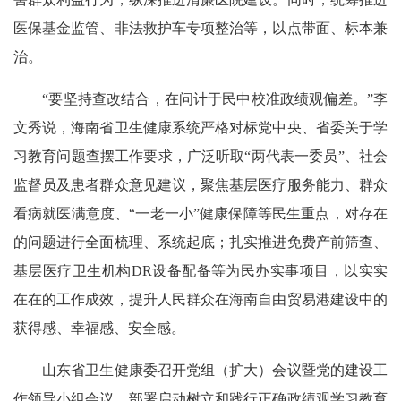
医保基金监管、非法救护车专项整治等，以点带面、标本兼
治。
“要坚持查改结合，在问计于民中校准政绩观偏差。”李
文秀说，海南省卫生健康系统严格对标党中央、省委关于学
习教育问题查摆工作要求，广泛听取“两代表一委员”、社会
监督员及患者群众意见建议，聚焦基层医疗服务能力、群众
看病就医满意度、“一老一小”健康保障等民生重点，对存在
的问题进行全面梳理、系统起底；扎实推进免费产前筛查、
基层医疗卫生机构DR设备配备等为民办实事项目，以实实
在在的工作成效，提升人民群众在海南自由贸易港建设中的
获得感、幸福感、安全感。
山东省卫生健康委召开党组（扩大）会议暨党的建设工
作领导小组会议，部署启动树立和践行正确政绩观学习教育