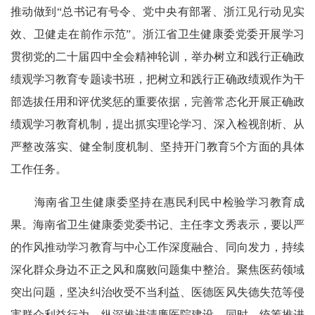
推动做到“总书记有号令、党中央有部署、浙江见行动见实
效、卫健走在前作示范”。浙江省卫生健康委党委开展学习
贯彻党的二十届四中全会精神轮训，举办树立和践行正确政
绩观学习教育专题读书班，把树立和践行正确政绩观作为干
部选拔任用和评优奖惩的重要依据，完善常态化开展正确政
绩观学习教育机制，提出抓实理论学习、深入检视剖析、从
严整改落实、健全制度机制、坚持开门教育5个方面的具体
工作任务。
海南省卫生健康委坚持在惠民利民中检验学习教育成
果。海南省卫生健康委党委书记、主任李文秀表示，要以严
的作风推动学习教育与中心工作深度融合、同向发力，持续
深化群众身边不正之风和腐败问题集中整治。聚焦医药领域
突出问题，坚决纠治收受不当利益、医德医风失德失范等侵
害群众利益行为，纵深推进清廉医院建设。同时，统筹推进