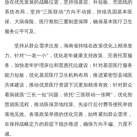
放在优先发展的战略位置，坚持强基层、补短板、兜底线的
系统布局，坚持“三医联动”方向不动摇，持续巩固基本医
保、大病保险、医疗救助三重制度保障，确保基本医疗卫生
服务公平可及。
坚持从群众需求出发，海南省持续在政策优化上精准发
力。针对“一老一小”，优化老年健康支持政策、完善托育服
务，加快老年护理床位和普惠托位建设；针对基层医疗服务
能力短板，优化基层医疗卫生机构布局，推进紧密型县域医
共体建设，推动优质医疗资源下沉更加精准有效；针对群众
看病就医“三长一短”问题，依托“三医联动一张网”，优化智
慧就医流程，推动医保异地结算、先诊疗后付费等便民举措
落地见效。各项政策举措的优化完善，始终紧扣群众需求，
在保持战略定力的前提下稳步推进，确保方向不偏、力度不
减。