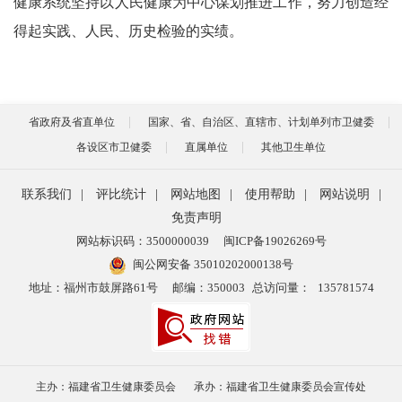
健康系统坚持以人民健康为中心谋划推进工作，努力创造经
得起实践、人民、历史检验的实绩。
省政府及省直单位
国家、省、自治区、直辖市、计划单列市卫健委
各设区市卫健委
直属单位
其他卫生单位
联系我们
|
评比统计
|
网站地图
|
使用帮助
|
网站说明
|
免责声明
网站标识码：3500000039
闽ICP备19026269号
闽公网安备 35010202000138号
地址：福州市鼓屏路61号
邮编：350003
总访问量：
135781574
主办：福建省卫生健康委员会
承办：福建省卫生健康委员会宣传处