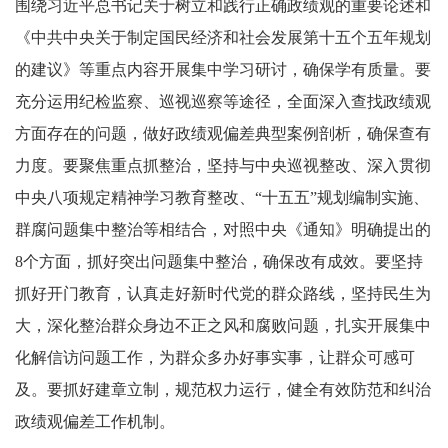
围绕习近平总书记关于树立和践行正确政绩观的重要论述和
《中共中央关于制定国民经济和社会发展第十五个五年规划
的建议》等重点内容开展集中学习研讨，确保学有质量。要
充分运用纪检监察、巡视巡察等途径，全面深入查找政绩观
方面存在的问题，做好政绩观偏差典型案例剖析，确保查有
力度。要聚焦重点抓整治，坚持与中央巡视整改、深入贯彻
中央八项规定精神学习教育整改、“十五五”规划编制实施、
群腐问题集中整治等相结合，对照中央《通知》明确提出的
8个方面，抓好突出问题集中整治，确保改有成效。要坚持
抓好开门教育，认真走好新时代党的群众路线，坚持民生为
大，深化整治群众身边不正之风和腐败问题，扎实开展集中
化解信访问题工作，为群众多办好事实事，让群众可感可
及。要抓好建章立制，规范权力运行，健全有效防范和纠治
政绩观偏差工作机制。