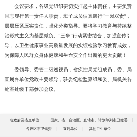
会议要求，各级党组织要切实扛起主体责任，主要负责
同志履行第一责任人职责，班子成员认真履行“一岗双责”，
层层压紧压实责任，强化分类指导。要将学习教育与持续整
治形式主义为基层减负、“三争”行动紧密结合，加强宣传引
导，以卫生健康事业高质量发展的实绩检验学习教育成效，
为保障人民群众身体健康和生命安全作出新的更大贡献！
委领导、委管二级巡视员，省疾控局党组成员，委、局
直属各单位党政主要领导，驻委纪检监察组和委、局机关各
处室处级干部参加会议。
省政府及省直单位
国家、省、自治区、直辖市、计划单列市卫健委
各设区市卫健委
直属单位
其他卫生单位