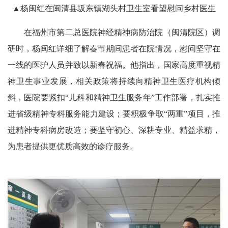
▲杨闽红在闽清县坂东镇湖头村卫生室看望慰问乡村医生
在福州市第二总医院神经精神病防治院（闽清院区）调
研时，杨闽红详细了解春节期间患者在院情况，慰问坚守在
一线的医护人员并致以新春祝福。他指出，国家高度重视精
神卫生事业发展，相关政策将持续向精神卫生医疗机构倾
斜，医院要紧扣“儿科和精神卫生服务年”工作部署，扎实推
进省级精神专科服务能力建设；要积极争取“两重”项目，推
进精神专科病房改造；要坚守初心、深耕专业、精益求精，
为患者提供更优质高效的诊疗服务。