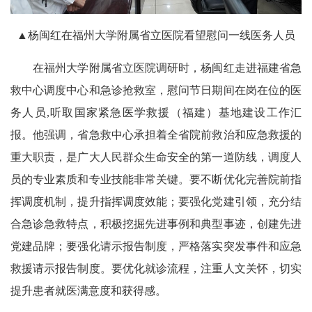
▲杨闽红在福州大学附属省立医院看望慰问一线医务人员
在福州大学附属省立医院调研时，杨闽红走进福建省急
救中心调度中心和急诊抢救室，慰问节日期间在岗在位的医
务人员,听取国家紧急医学救援（福建）基地建设工作汇
报。他强调，省急救中心承担着全省院前救治和应急救援的
重大职责，是广大人民群众生命安全的第一道防线，调度人
员的专业素质和专业技能非常关键。要不断优化完善院前指
挥调度机制，提升指挥调度效能；要强化党建引领，充分结
合急诊急救特点，积极挖掘先进事例和典型事迹，创建先进
党建品牌；要强化请示报告制度，严格落实突发事件和应急
救援请示报告制度。要优化就诊流程，注重人文关怀，切实
提升患者就医满意度和获得感。