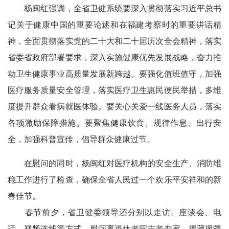
杨闽红强调，全省卫健系统要深入贯彻落实习近平总书
记关于健康中国的重要论述和在福建考察时的重要讲话精
神，全面贯彻落实党的二十大和二十届历次全会精神，落实
省委省政府部署要求，深入实施健康优先发展战略，奋力推
动卫生健康事业高质量发展新跨越。要强化值班值守，加强
医疗服务质量安全管理，落实医疗卫生惠民便民举措，多维
度提升群众看病就医体验。要关心关爱一线医务人员，落实
各项激励保障措施。要聚焦健康饮食、规律作息、出行安
全，加强科普宣传，倡导群众健康过节。
在慰问的同时，杨闽红对医疗机构的安全生产、消防维
稳工作进行了检查，确保全省人民过一个欢乐平安祥和的新
春佳节。
春节前夕，省卫健委领导还分别以走访、座谈会、电
话、视频连线等方式，慰问离退休老同志老专家、援藏援疆