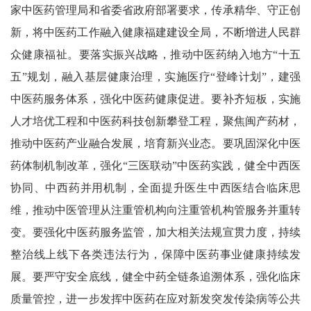
家中医药管理局和省委省政府部署要求，传承精华、守正创
新，将中医药工作融入健康福建建设全局，不断增进人民群
众健康福祉。要落实振兴战略，推动中医药纳入地方“十五
五”规划，融入基层健康治理，实施医疗“登峰计划”，建强
中医药服务体系，强化中医药健康促进。要补齐短板，实施
人才培优工程和中医药科技创新攀登工程，聚焦闽产药材，
推动中医药产业融合发展，培育新兴业态。要巩固深化中医
药体制机制改革，强化“三医联动”中医药实践，健全中西医
协同、中西药并用机制，全面提升医生中西医结合临床思
维，推动中医管理从注重管机构向注重管机构管服务并重转
变。要强化中医药服务监管，加大相关法规宣贯力度，持续
整治线上线下各类违法行为，保障中医药事业健康持续发
展。要严守安全底线，健全中药全链条追溯体系，强化临床
质量管控，进一步发挥中医药在应对新发突发传染病等公共