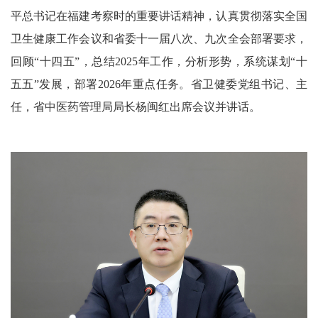
平总书记在福建考察时的重要讲话精神，认真贯彻落实全国
卫生健康工作会议和省委十一届八次、九次全会部署要求，
回顾“十四五”，总结2025年工作，分析形势，系统谋划“十
五五”发展，部署2026年重点任务。省卫健委党组书记、主
任，省中医药管理局局长杨闽红出席会议并讲话。