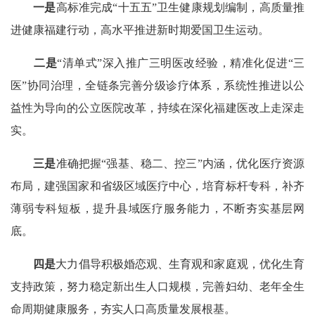
一是
高标准完成“十五五”卫生健康规划编制，高质量推
进健康福建行动，高水平推进新时期爱国卫生运动。
二是
“清单式”深入推广三明医改经验，精准化促进“三
医”协同治理，全链条完善分级诊疗体系，系统性推进以公
益性为导向的公立医院改革，持续在深化福建医改上走深走
实。
三是
准确把握“强基、稳二、控三”内涵，优化医疗资源
布局，建强国家和省级区域医疗中心，培育标杆专科，补齐
薄弱专科短板，提升县域医疗服务能力，不断夯实基层网
底。
四是
大力倡导积极婚恋观、生育观和家庭观，优化生育
支持政策，努力稳定新出生人口规模，完善妇幼、老年全生
命周期健康服务，夯实人口高质量发展根基。