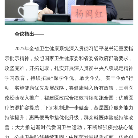
会议指出——
2025年全省卫生健康系统深入贯彻习近平总书记重要指
示批示精神，按照国家卫生健康委和省委省政府部署要求，
攻坚克难，开拓进取，扎实开展深入贯彻中央八项规定精神
学习教育，持续拓展“深学争优、敢为争先、实干争效”行
动，实施健康优先发展战略，将健康融入所有政策，三明医
改经验深入推广，福建医改综合绩效持续领跑全国；优质医
疗资源扩容提质，下沉机制进一步健全，基层医疗服务能力
持续提升；惠民便民举措优化升级，群众就医体验感持续改
善；大力推进新时代爱国卫生运动，不断增强疾控核心能
力，公共卫生防线持续巩固；中医药发展提质扩面，传承创