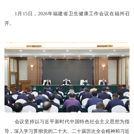
1月15日，2026年福建省卫生健康工作会议在福州召
开。
会议坚持以习近平新时代中国特色社会主义思想为指
导，深入学习贯彻党的二十大、二十届历次全会精神和习近