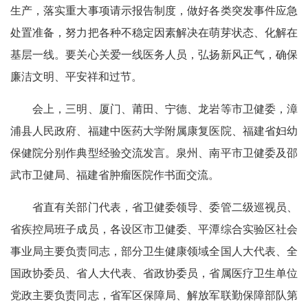
生产，落实重大事项请示报告制度，做好各类突发事件应急
处置准备，努力把各种不稳定因素解决在萌芽状态、化解在
基层一线。要关心关爱一线医务人员，弘扬新风正气，确保
廉洁文明、平安祥和过节。
会上，三明、厦门、莆田、宁德、龙岩等市卫健委，漳
浦县人民政府、福建中医药大学附属康复医院、福建省妇幼
保健院分别作典型经验交流发言。泉州、南平市卫健委及邵
武市卫健局、福建省肿瘤医院作书面交流。
省直有关部门代表，省卫健委领导、委管二级巡视员、
省疾控局班子成员，各设区市卫健委、平潭综合实验区社会
事业局主要负责同志，部分卫生健康领域全国人大代表、全
国政协委员、省人大代表、省政协委员，省属医疗卫生单位
党政主要负责同志，省军区保障局、解放军联勤保障部队第