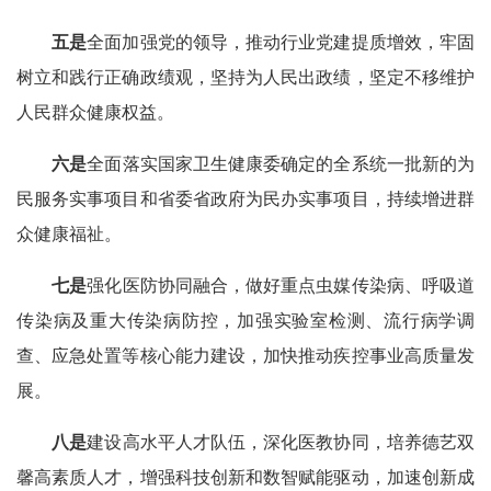
五是
全面加强党的领导，推动行业党建提质增效，牢固
树立和践行正确政绩观，坚持为人民出政绩，坚定不移维护
人民群众健康权益。
六是
全面落实国家卫生健康委确定的全系统一批新的为
民服务实事项目和省委省政府为民办实事项目，持续增进群
众健康福祉。
七是
强化医防协同融合，做好重点虫媒传染病、呼吸道
传染病及重大传染病防控，加强实验室检测、流行病学调
查、应急处置等核心能力建设，加快推动疾控事业高质量发
展。
八是
建设高水平人才队伍，深化医教协同，培养德艺双
馨高素质人才，增强科技创新和数智赋能驱动，加速创新成