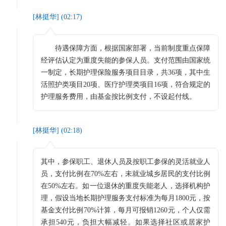
[
林挺华
] (
02:17
)
待遇保障方面，根据国家部署，当前制度重点保障
经评估认定为重度失能的参保人员。支付范围由国家统
一制定，长期护理保险服务项目目录，共36项，其中生
活照护类项目20项、医疗护理类项目16项，符合规定的
护理服务费用，由基金按比例支付，不设起付线。
[
林挺华
] (
02:18
)
其中，参保职工、退休人员及按职工参保的灵活就业人
员，支付比例在70%左右，未就业城乡居民的支付比例
在50%左右。如一位退休的重度失能老人，选择机构护
理，假设当地长期护理服务支付标准为每月1800元，按
基金支付比例70%计算，每月可报销1260元，个人仅需
承担540元，负担大幅减轻。如果选择社区或居家护