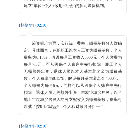
建立“单位+个人+政府+社会”的多元筹资机制。
[
林挺华
] (
02:16
)
筹资标准方面，实行统一费率，缴费基数分人群确
定。具体而言，在职职工以本人工资为缴费基数，个人
费率为0.15%，假设每月工资收入5000元，个人缴费为
每月7.5元，可从医保个人账户中先行扣除，职工个人
无需额外出资；退休人员以本人基本养老金为缴费基
数，个人费率为0.15%，假设每月基本养老金4000元，
个人缴费为每月6元，同样可以从医保个人账户中先行
扣除，退休人员无需额外出资；未就业城乡居民，以当
地上年度城乡居民人均可支配收入为缴费基数，费率可
以减半按0.15%起步，个人和财政各分担一半。
[
林挺华
] (
02:16
)