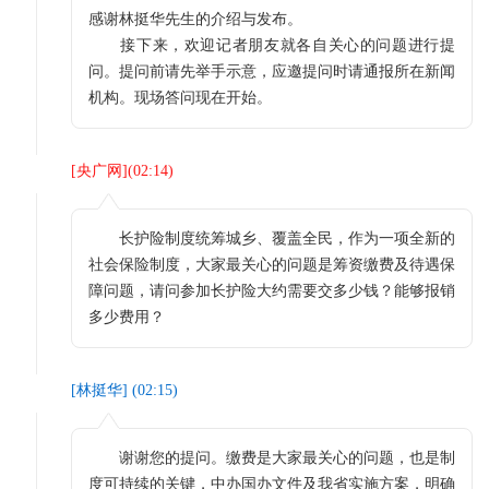
感谢林挺华先生的介绍与发布。
接下来，欢迎记者朋友就各自关心的问题进行提
问。提问前请先举手示意，应邀提问时请通报所在新闻
机构。现场答问现在开始。
[
央广网
](
02:14
)
长护险制度统筹城乡、覆盖全民，作为一项全新的
社会保险制度，大家最关心的问题是筹资缴费及待遇保
障问题，请问参加长护险大约需要交多少钱？能够报销
多少费用？
[
林挺华
] (
02:15
)
谢谢您的提问。缴费是大家最关心的问题，也是制
度可持续的关键，中办国办文件及我省实施方案，明确