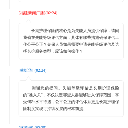
[
福建新闻广播
](
02:24
)
长期护理保险的核心是为失能人员提供保障，请问
我省在失能等级评估方面，具体有哪些措施确保评估工
作公平公正？参保人员如果需要申请失能等级评估及选
择长护服务类型，应该如何操作？
[
林挺华
] (
02:24
)
谢谢您的提问。失能等级评估是长期护理保险
的“准入关”，不仅决定哪些人群能够进入保障范围、享
受何种水平待遇，公平公正的评估体系更是长期护理保
险制度实现可持续发展的根本前提。
[
林挺华
] (
02:25
)