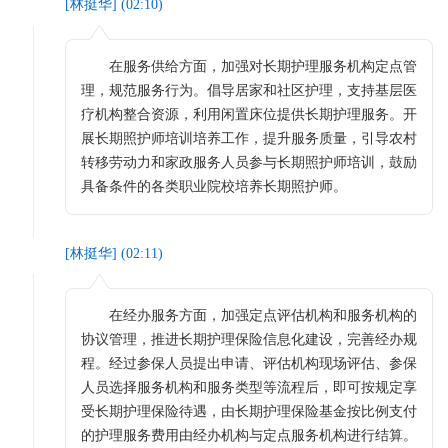
[
林挺华
] (
02:10
)
在服务供给方面，加强对长期护理服务机构定点管
理，规范服务行为。倡导居家和社区护理，支持基层医
疗机构整合资源，利用闲置床位提供长期护理服务。开
展长期照护师培训培养工作，提升服务质量，引导农村
转移劳动力和家政服务人员参与长期照护师培训，鼓励
具备条件的各类职业院校培养长期照护师。
[
林挺华
] (
02:11
)
在经办服务方面，加强定点评估机构和服务机构的
协议管理，推进长期护理保险信息化建设，完善经办规
程。经过参保人员提出申请、评估机构现场评估、参保
人员选择服务机构和服务类型等流程后，即可按规定享
受长期护理保险待遇，由长期护理保险基金按比例支付
的护理服务费用由经办机构与定点服务机构进行结算。