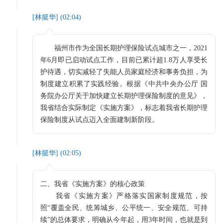
[
林挺华
] (
02:04
)
福州市作为全国长期护理保险试点城市之一，2021
年6月即已启动试点工作，目前已累计超1.8万人享受长
护待遇，切实减轻了失能人员家庭经济和事务负担，为
制度建立积累了实践经验。根据《中共中央办公厅 国
务院办公厅关于加快建立长期护理保险制度的意见》，
我省结合实际制定《实施方案》，标志着我省长期护理
保险制度从试点迈入全面建制新阶段。
[
林挺华
] (
02:05
)
二、我省《实施方案》的核心政策
我省《实施方案》严格落实国家制度规范，按
照“覆盖全民、统筹城乡、公平统一、安全规范、可持
续”的总体要求，明确从今年起，用3年时间，也就是到