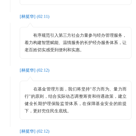
[
林挺华
] (
02:11
)
有序规范引入第三方社会力量参与经办管理服务，
着力构建智慧赋能、温情服务的长护经办服务体系，让
老百姓切实感受到便利和实惠。
[
林挺华
] (
02:12
)
在基金管理方面，我们将坚持“尽力而为、量力而
行”的原则，结合实际动态调整筹资和待遇政策，建立
健全长期护理保险监管体系，在保障基金安全的前提
下，更好兜住民生底线。
[
林挺华
] (
02:12
)