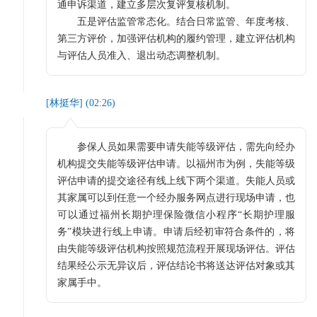
通申诉渠道，建立多层次复评复核机制。
五是评估监管常态化。结合日常监管、年度考核、
第三方评价，加强评估机构的履约管理，建立评估机构
与评估人员准入、退出动态调整机制。
[
林挺华
] (
02:26
)
参保人员如果需要申请失能等级评估，需先向经办
机构提交失能等级评估申请。以福州市为例，失能等级
评估申请的提交途径有线上线下两个渠道。失能人员或
其家属可以到任意一个经办服务网点进行现场申请，也
可以通过福州长期护理保险微信小程序“长期护理服
务”模块进行线上申请。申请后经初审符合条件的，将
由失能等级评估机构按照规范流程开展现场评估。评估
结果经公示无异议后，评估结论书将送达评估对象或其
家属手中。