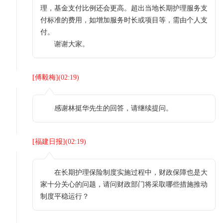
理，基金支付比例还会更高。超出当地长期护理服务支
付标准的费用，如增加服务时长或项目等，需由个人支
付。
谢谢大家。
[
傅毅梅
](
02:19
)
感谢林挺华先生的回答，请继续提问。
[
福建日报
](
02:19
)
在长期护理保险制度实施过程中，财政保障也是大
家十分关心的问题，请问财政部门将采取哪些措施推动
制度平稳运行？