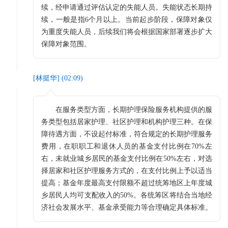
续，经申请通过评估认定的失能人员。失能状态长期持
续，一般是指6个月以上。当前起步阶段，保障对象仅
为重度失能人员，后续我们将会根据国家部署逐步扩大
保障对象范围。
[
林挺华
] (
02:09
)
在服务类型方面，长期护理保险服务机构提供的服
务类型包括居家护理、社区护理和机构护理三种。在保
障待遇方面，不设起付标准，符合规定的长期护理服务
费用，在职职工和退休人员的基金支付比例在70%左
右，未就业城乡居民的基金支付比例在50%左右，对选
择居家和社区护理服务方式的，在支付比例上予以适当
提高；基金年度最高支付限额不超过统筹地区上年度城
乡居民人均可支配收入的50%。各统筹区将结合当地经
济社会发展水平、基金承受能力等合理确定具体标准。