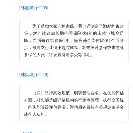
[
林挺华
] (
02:09
)
为了鼓励大家连续参保，我们还制定了激励约束政
策，对连续参加长期护理保险满4年的未就业城乡居
民，之后每连续参保1年，提高基金支付比例1个百分
点，最高支付比例不超过60%；对未按时参保或未连续
参保的人员，将设置待遇享受等待期。
[
林挺华
] (
02:10
)
（四）坚持高效规范，明确管理要求。在失能评估
方面，对失能等级评估机构实行定点管理，执行全国统
一的失能等级评估标准，评估服务费按有关规定由基金
或个人负担。