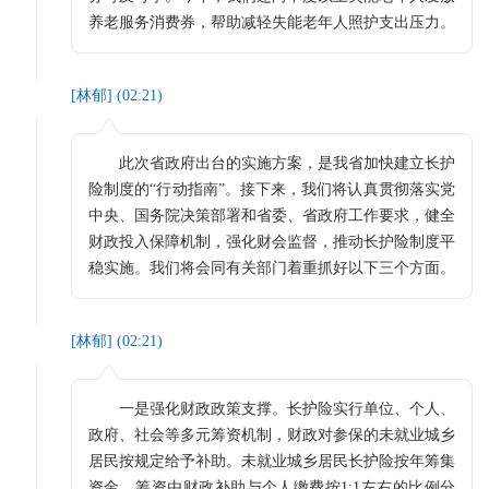
养老服务消费券，帮助减轻失能老年人照护支出压力。
[
林郁
] (
02:21
)
此次省政府出台的实施方案，是我省加快建立长护
险制度的“行动指南”。接下来，我们将认真贯彻落实党
中央、国务院决策部署和省委、省政府工作要求，健全
财政投入保障机制，强化财会监督，推动长护险制度平
稳实施。我们将会同有关部门着重抓好以下三个方面。
[
林郁
] (
02:21
)
一是强化财政政策支撑。长护险实行单位、个人、
政府、社会等多元筹资机制，财政对参保的未就业城乡
居民按规定给予补助。未就业城乡居民长护险按年筹集
资金，筹资由财政补助与个人缴费按1:1左右的比例分