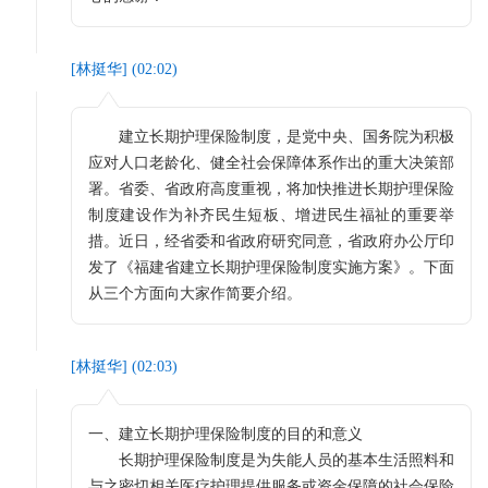
[
林挺华
] (
02:02
)
建立长期护理保险制度，是党中央、国务院为积极
应对人口老龄化、健全社会保障体系作出的重大决策部
署。省委、省政府高度重视，将加快推进长期护理保险
制度建设作为补齐民生短板、增进民生福祉的重要举
措。近日，经省委和省政府研究同意，省政府办公厅印
发了《福建省建立长期护理保险制度实施方案》。下面
从三个方面向大家作简要介绍。
[
林挺华
] (
02:03
)
一、建立长期护理保险制度的目的和意义
长期护理保险制度是为失能人员的基本生活照料和
与之密切相关医疗护理提供服务或资金保障的社会保险