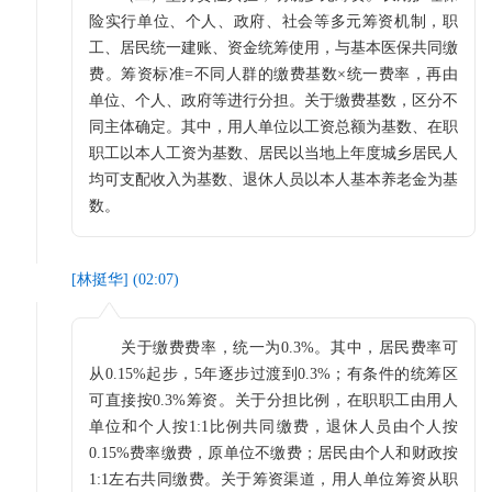
险实行单位、个人、政府、社会等多元筹资机制，职
工、居民统一建账、资金统筹使用，与基本医保共同缴
费。筹资标准=不同人群的缴费基数×统一费率，再由
单位、个人、政府等进行分担。关于缴费基数，区分不
同主体确定。其中，用人单位以工资总额为基数、在职
职工以本人工资为基数、居民以当地上年度城乡居民人
均可支配收入为基数、退休人员以本人基本养老金为基
数。
[
林挺华
] (
02:07
)
关于缴费费率，统一为0.3%。其中，居民费率可
从0.15%起步，5年逐步过渡到0.3%；有条件的统筹区
可直接按0.3%筹资。关于分担比例，在职职工由用人
单位和个人按1:1比例共同缴费，退休人员由个人按
0.15%费率缴费，原单位不缴费；居民由个人和财政按
1:1左右共同缴费。关于筹资渠道，用人单位筹资从职