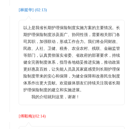
[
林挺华
] (
02:13
)
以上是我省长期护理保险制度实施方案的主要情况。长
期护理保险制度涉及面广、协同性强，需要相关部门各
司其职，加强联动，形成工作合力。我们将会同财政、
民政、人社、卫健、税务、农业农村、残联、金融监管
等部门，认真贯彻落实省委、省政府的部署要求，持续
健全完善制度体系，指导各地稳妥推进实施，推动政策
更好惠及百姓，让失能人员及其家庭感受到长期护理保
险制度带来的安心和保障，为健全保障和改善民生制度
体系作出更大贡献。欢迎媒体朋友们持续关注我省长期
护理保险制度的建立和实施进展。
我的介绍就到这里，谢谢！
[
傅毅梅
](
02:14
)