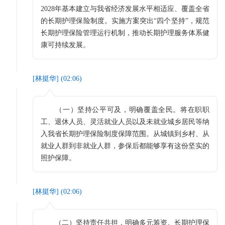
2028年基本建立与我省经济发展水平相适应、覆盖全省
的长期护理保险制度。实施方案突出“四个坚持”，规范
长期护理保险管理运行机制，推动长期护理服务体系健
康可持续发展。
[
林挺华
] (
02:06
)
（一）坚持公平可及，明确覆盖全民。将在职职
工、退休人员、灵活就业人员以及未就业城乡居民等纳
入我省长期护理保险制度保障范围。从城镇到乡村、从
就业人群到非就业人群，参保后都能够享有这份坚实的
照护保障。
[
林挺华
] (
02:06
)
（二）坚持责任共担，明确多元筹资。长期护理保