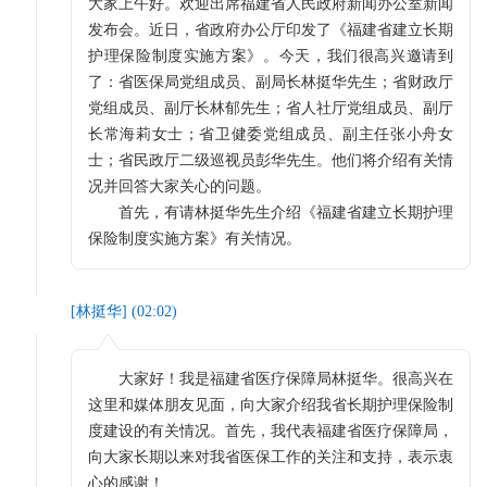
大家上午好。欢迎出席福建省人民政府新闻办公室新闻
发布会。近日，省政府办公厅印发了《福建省建立长期
护理保险制度实施方案》。今天，我们很高兴邀请到
了：省医保局党组成员、副局长林挺华先生；省财政厅
党组成员、副厅长林郁先生；省人社厅党组成员、副厅
长常海莉女士；省卫健委党组成员、副主任张小舟女
士；省民政厅二级巡视员彭华先生。他们将介绍有关情
况并回答大家关心的问题。
首先，有请林挺华先生介绍《福建省建立长期护理
保险制度实施方案》有关情况。
[
林挺华
] (
02:02
)
大家好！我是福建省医疗保障局林挺华。很高兴在
这里和媒体朋友见面，向大家介绍我省长期护理保险制
度建设的有关情况。首先，我代表福建省医疗保障局，
向大家长期以来对我省医保工作的关注和支持，表示衷
心的感谢！