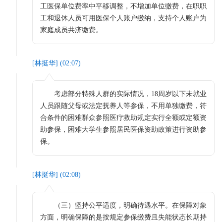
工医保单位费率中平移调整，不增加单位缴费，在职职
工和退休人员可用医保个人账户缴纳，支持个人账户为
家庭成员共济缴费。
[
林挺华
] (
02:07
)
考虑部分特殊人群的实际情况，18周岁以下未就业
人员跟随父母或法定抚养人等参保，不用单独缴费，符
合条件的困难群众参照医疗救助规定实行全额或定额资
助参保，困难大学生参照居民医保资助政策进行资助参
保。
[
林挺华
] (
02:08
)
（三）坚持公平适度，明确待遇水平。在保障对象
方面，明确保障的是按规定参保缴费且失能状态长期持