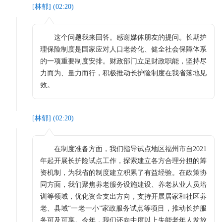
[
林郁
] (
02:20
)
这个问题我来回答。感谢媒体朋友的提问。长期护
理保险制度是国家应对人口老龄化、健全社会保障体系
的一项重要制度安排。财政部门立足财政职能，坚持尽
力而为、量力而行，积极推动长护险制度在我省落地见
效。
[
林郁
] (
02:20
)
在制度准备方面，我们指导试点地区福州市自2021
年起开展长护险试点工作，探索建立各方合理分担的筹
资机制，为我省的制度建立积累了有益经验。在政策协
同方面，我们聚焦养老服务设施建设、养老从业人员培
训等领域，优化资金支出方向，支持开展居家和社区养
老、县域“一老一小”家政服务试点等项目，推动长护服
务可及可享。今年，我们还向中度以上失能老年人发放