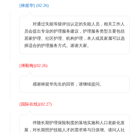
[
林挺华
] (
02:26
)
对通过失能等级评估认定的失能人员，相关工作人
员会提出专业的护理服务建议，护理服务类型主要包括
居家护理、社区护理、机构护理，本人或其家属可以选
择适合的护理服务方式。谢谢大家。
[
傅毅梅
](
02:26
)
感谢林挺华先生的回答，请继续提问。
[
国际在线
](
02:27
)
伴随长期护理保险制度的落地实施和人口老龄化发
展，对长期照护技能人才的需求将与日俱增。请问人社